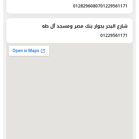
01282960807
01229561171
شارع البحر بجوار بنك مصر ومسجد آل طه
01229561171