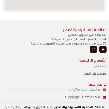
العالمية للاستيراد والتصدير
رقم واحد في السوق المصري
العلامة الرسمية لست البيت في المفروشات
30 عاماً من الريادة والجودة في استيراد المفروشات الراقية
الأقسام الرئيسية
غرفة النوم
إكسسوارات المنزل
تواصل معنا
info@el-alamia.com
supply@el-alamia.com
© 2026
العالمية للاستيراد والتصدير
. جميع الحقوق محفوظة. برمجة وتصميم