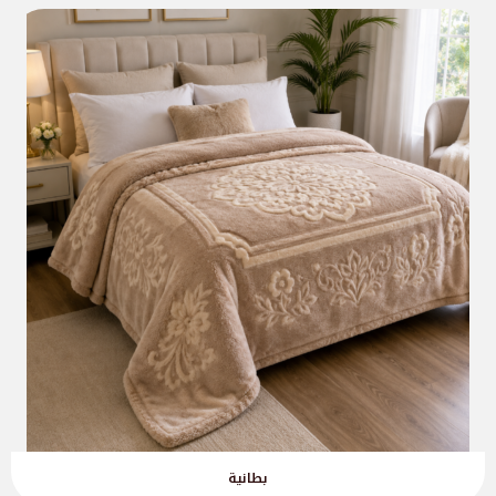
بطانية