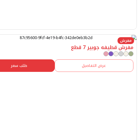
يفه جوبير 7 قطع
عرض التفاصيل
طلب سعر