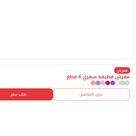
طيفه سفري 6 قطع
عرض التفاصيل
طلب سعر