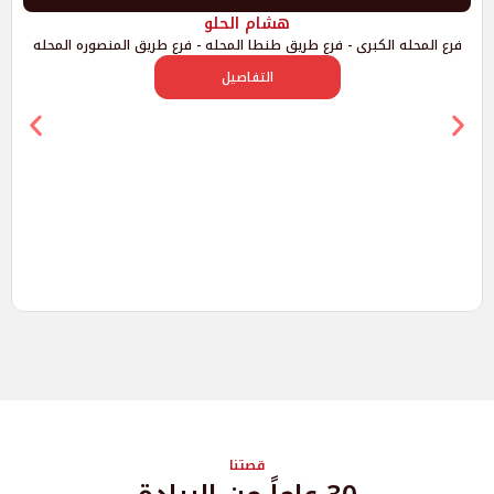
هشام الحلو
محله الكبرى - فرع طريق طنطا المحله - فرع طريق المنصوره المحله
التفاصيل
قصتنا