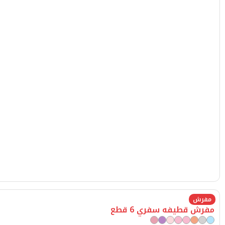
طيفه سفري 6 قطع