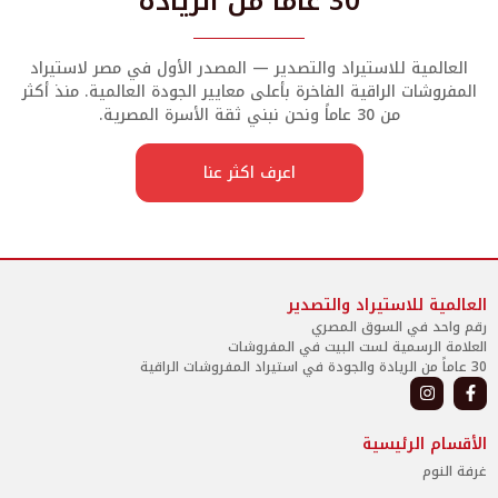
30 عاماً من الريادة
ية للاستيراد والتصدير — المصدر الأول في مصر لاستيراد
ات الراقية الفاخرة بأعلى معايير الجودة العالمية. منذ أكثر
من 30 عاماً ونحن نبني ثقة الأسرة المصرية.
اعرف اكثر عنا
للاستيراد والتصدير
في السوق المصري
لرسمية لست البيت في المفروشات
الرئيسية