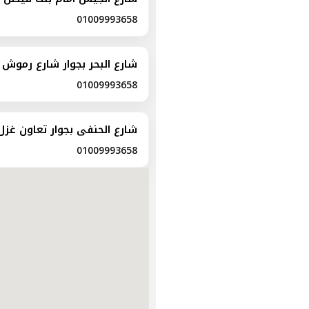
01009993658
شارع البحر بجوار شارع رموش
01009993658
شارع الحنفى بجوار تعاون غزل
01009993658